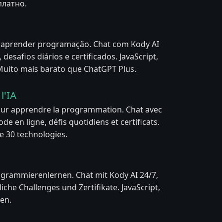
платно.
a aprender programação. Chat com Kody AI
 desafios diários e certificados. JavaScript,
 Muito mais barato que ChatGPT Plus.
l'IA
our apprendre la programmation. Chat avec
de en ligne, défis quotidiens et certificats.
de 30 technologies.
ogrammierenlernen. Chat mit Kody AI 24/7,
liche Challenges und Zertifikate. JavaScript,
en.