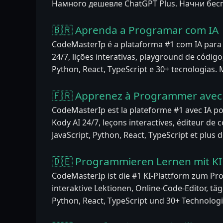
Намного дешевле ChatGPT Plus. Начни бес
🇧🇷 Aprenda a Programar com IA
CodeMasterIp é a plataforma #1 com IA par
24/7, lições interativas, playground de código,
Python, React, TypeScript e 30+ tecnologias.
🇫🇷 Apprenez à Programmer avec 
CodeMasterIp est la plateforme #1 avec IA p
Kody AI 24/7, leçons interactives, éditeur de co
JavaScript, Python, React, TypeScript et plus 
🇩🇪 Programmieren Lernen mit KI
CodeMasterIp ist die #1 KI-Plattform zum Pr
interaktive Lektionen, Online-Code-Editor, täg
Python, React, TypeScript und 30+ Technologi