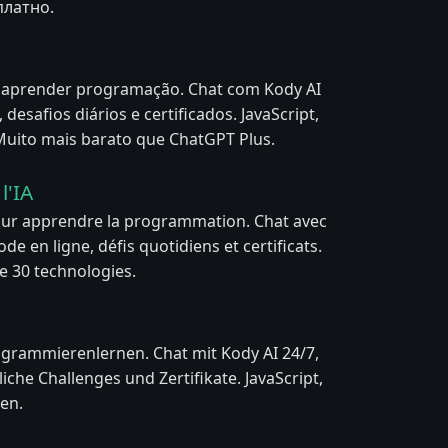
платно.
a aprender programação. Chat com Kody AI
 desafios diários e certificados. JavaScript,
 Muito mais barato que ChatGPT Plus.
l'IA
our apprendre la programmation. Chat avec
de en ligne, défis quotidiens et certificats.
de 30 technologies.
ogrammierenlernen. Chat mit Kody AI 24/7,
liche Challenges und Zertifikate. JavaScript,
en.