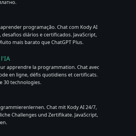
платно.
a aprender programação. Chat com Kody AI
 desafios diários e certificados. JavaScript,
 Muito mais barato que ChatGPT Plus.
l'IA
our apprendre la programmation. Chat avec
de en ligne, défis quotidiens et certificats.
de 30 technologies.
ogrammierenlernen. Chat mit Kody AI 24/7,
liche Challenges und Zertifikate. JavaScript,
en.