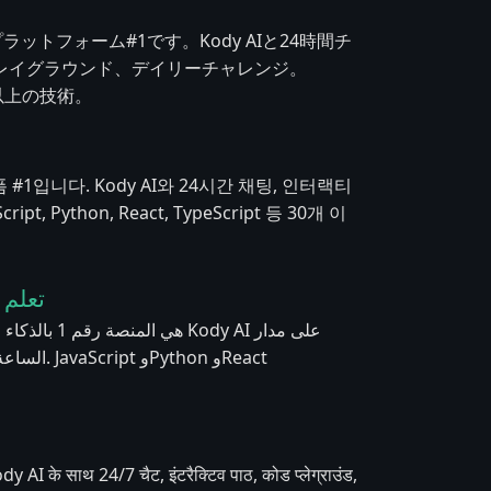
プラットフォーム#1です。Kody AIと24時間チ
レイグラウンド、デイリーチャレンジ。
、30以上の技術。
 #1입니다. Kody AI와 24시간 채팅, 인터랙티
 Python, React, TypeScript 등 30개 이
تعلم ا
on وReact
dy AI के साथ 24/7 चैट, इंटरैक्टिव पाठ, कोड प्लेग्राउंड,