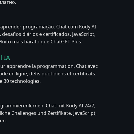
платно.
a aprender programação. Chat com Kody AI
 desafios diários e certificados. JavaScript,
 Muito mais barato que ChatGPT Plus.
l'IA
our apprendre la programmation. Chat avec
de en ligne, défis quotidiens et certificats.
de 30 technologies.
ogrammierenlernen. Chat mit Kody AI 24/7,
liche Challenges und Zertifikate. JavaScript,
en.