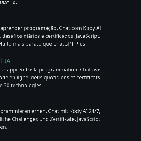
платно.
a aprender programação. Chat com Kody AI
 desafios diários e certificados. JavaScript,
 Muito mais barato que ChatGPT Plus.
l'IA
our apprendre la programmation. Chat avec
de en ligne, défis quotidiens et certificats.
de 30 technologies.
ogrammierenlernen. Chat mit Kody AI 24/7,
liche Challenges und Zertifikate. JavaScript,
en.